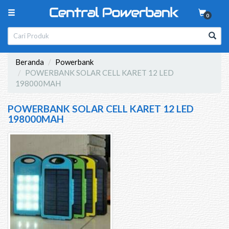
0
Beranda
Powerbank
POWERBANK SOLAR CELL KARET 12 LED
198000MAH
POWERBANK SOLAR CELL KARET 12 LED
198000MAH