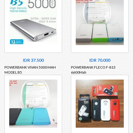
IDR 37.500
IDR 70.000
POWERBANK VIVAN 5000 MAH
POWERBANK FLECO F-813
MODEL B5
6600Mah