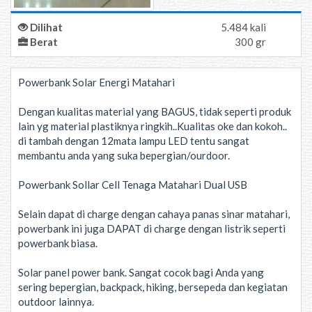
Dilihat
5.484 kali
Berat
300 gr
Powerbank Solar Energi Matahari
Dengan kualitas material yang BAGUS, tidak seperti produk
lain yg material plastiknya ringkih..Kualitas oke dan kokoh..
di tambah dengan 12mata lampu LED tentu sangat
membantu anda yang suka bepergian/ourdoor.
Powerbank Sollar Cell Tenaga Matahari Dual USB
Selain dapat di charge dengan cahaya panas sinar matahari,
powerbank ini juga DAPAT di charge dengan listrik seperti
powerbank biasa.
Solar panel power bank. Sangat cocok bagi Anda yang
sering bepergian, backpack, hiking, bersepeda dan kegiatan
outdoor lainnya.