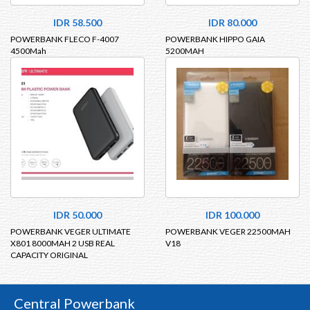
IDR 58.500
IDR 80.000
POWERBANK FLECO F-4007
POWERBANK HIPPO GAIA
4500Mah
5200MAH
IDR 50.000
IDR 100.000
POWERBANK VEGER ULTIMATE
POWERBANK VEGER 22500MAH
X801 8000MAH 2 USB REAL
V18
CAPACITY ORIGINAL
Central Powerbank