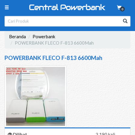
0
Beranda
Powerbank
POWERBANK FLECO F-813 6600Mah
POWERBANK FLECO F-813 6600Mah
Dilihat
3.190 kali