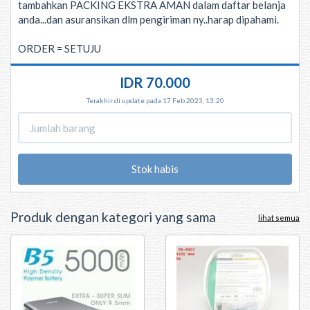
tambahkan PACKING EKSTRA AMAN dalam daftar belanja
anda...dan asuransikan dlm pengiriman ny..harap dipahami.
ORDER = SETUJU
IDR 70.000
Terakhir di update pada 17 Feb 2023, 13:20
Stok habis
Produk dengan kategori yang sama
lihat semua