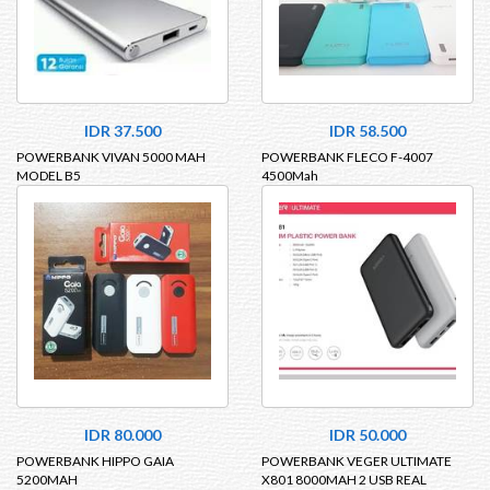
IDR 37.500
IDR 58.500
POWERBANK VIVAN 5000 MAH
POWERBANK FLECO F-4007
MODEL B5
4500Mah
IDR 80.000
IDR 50.000
POWERBANK HIPPO GAIA
POWERBANK VEGER ULTIMATE
5200MAH
X801 8000MAH 2 USB REAL