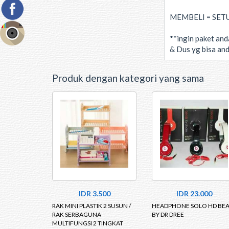
MEMBELI = SETUJ
**ingin paket an
& Dus yg bisa and
Produk dengan kategori yang sama
IDR 3.500
IDR 23.000
RAK MINI PLASTIK 2 SUSUN /
HEADPHONE SOLO HD BEA
RAK SERBAGUNA
BY DR DREE
MULTIFUNGSI 2 TINGKAT