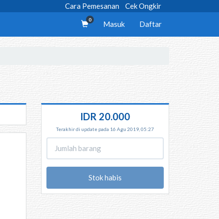
Cara Pemesanan
Cek Ongkir
0
Masuk
Daftar
IDR 20.000
Terakhir di update pada 16 Agu 2019, 05:27
Stok habis