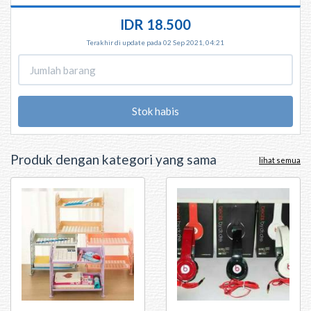
IDR 18.500
Terakhir di update pada 02 Sep 2021, 04:21
Stok habis
Produk dengan kategori yang sama
lihat semua