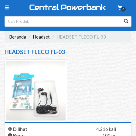
0
Beranda
Headset
HEADSET FLECO FL-03
HEADSET FLECO FL-03
Dilihat
4.216 kali
Berat
100 gr