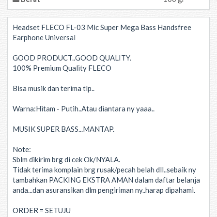
Headset FLECO FL-03 Mic Super Mega Bass Handsfree
Earphone Universal
GOOD PRODUCT..GOOD QUALITY.
100% Premium Quality FLECO
Bisa musik dan terima tlp..
Warna:Hitam - Putih..Atau diantara ny yaaa..
MUSIK SUPER BASS...MANTAP.
Note:
Sblm dikirim brg di cek Ok/NYALA.
Tidak terima komplain brg rusak/pecah belah dll..sebaik ny
tambahkan PACKING EKSTRA AMAN dalam daftar belanja
anda...dan asuransikan dlm pengiriman ny..harap dipahami.
ORDER = SETUJU