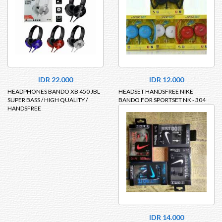
IDR 22.000
IDR 12.000
HEADPHONES BANDO XB 450 JBL
HEADSET HANDSFREE NIKE
SUPER BASS / HIGH QUALITY /
BANDO FOR SPORTSET NK - 304
HANDSFREE
IDR 14.000