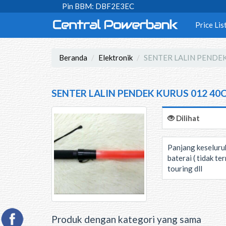
Pin BBM: DBF2E3EC
Price Lis
Beranda
Elektronik
SENTER LALIN PENDE
SENTER LALIN PENDEK KURUS 012 40
Dilihat
Panjang keseluru
baterai ( tidak t
touring dll
Produk dengan kategori yang sama