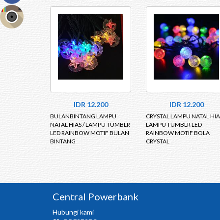
IDR 12.200
IDR 12.200
BULANBINTANG LAMPU
CRYSTAL LAMPU NATAL HIAS
NATAL HIAS / LAMPU TUMBLR
LAMPU TUMBLR LED
LED RAINBOW MOTIF BULAN
RAINBOW MOTIF BOLA
BINTANG
CRYSTAL
Central Powerbank
Hubungi kami