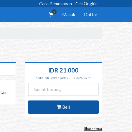
Cara Pemesanan
Cek Ongkir
0
Masuk
Daftar
IDR 21.000
Terakhir di update pada 23 Jul 2026, 07:21
tas ,
Beli
lihat semua