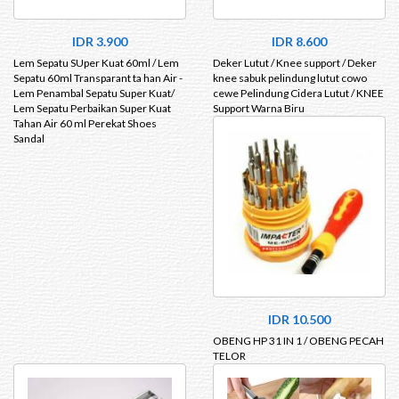
IDR 3.900
IDR 8.600
Lem Sepatu SUper Kuat 60ml / Lem
Deker Lutut / Knee support / Deker
Sepatu 60ml Transparant ta han Air -
knee sabuk pelindung lutut cowo
Lem Penambal Sepatu Super Kuat/
cewe Pelindung Cidera Lutut / KNEE
Lem Sepatu Perbaikan Super Kuat
Support Warna Biru
Tahan Air 60 ml Perekat Shoes
Sandal
IDR 10.500
OBENG HP 31 IN 1 / OBENG PECAH
TELOR