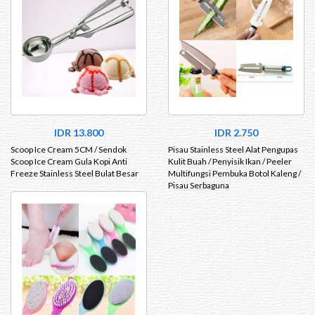
IDR 13.800
IDR 2.750
Scoop Ice Cream 5CM / Sendok
Pisau Stainless Steel Alat Pengupas
Scoop Ice Cream Gula Kopi Anti
Kulit Buah / Penyisik Ikan / Peeler
Freeze Stainless Steel Bulat Besar
Multifungsi Pembuka Botol Kaleng /
Pisau Serbaguna