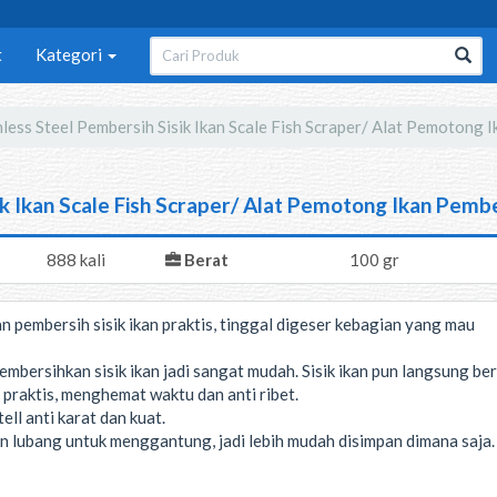
t
Kategori
nless Steel Pembersih Sisik Ikan Scale Fish Scraper/ Alat Pemotong I
ik Ikan Scale Fish Scraper/ Alat Pemotong Ikan Pember
888 kali
Berat
100 gr
 pembersih sisik ikan praktis, tinggal digeser kebagian yang mau
ersihkan sisik ikan jadi sangat mudah. Sisik ikan pun langsung ber
i praktis, menghemat waktu dan anti ribet.
ell anti karat dan kuat.
n lubang untuk menggantung, jadi lebih mudah disimpan dimana saja.