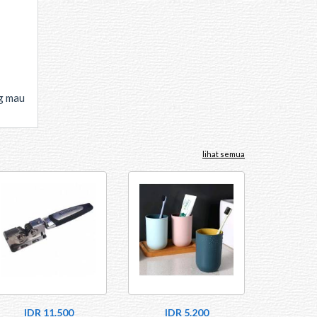
ng mau
lihat semua
IDR 11.500
IDR 5.200