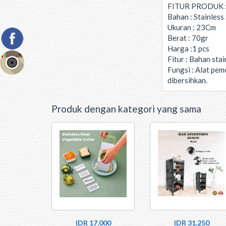
FITUR PRODUK 
Bahan : Stainless
Ukuran : 23Cm
Berat : 70gr
Harga :1 pcs
Fitur : Bahan stai
Fungsi : Alat pem
dibersihkan.
Produk dengan kategori yang sama
IDR 17.000
IDR 31.250