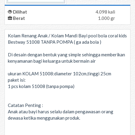
Dilihat
4.098 kali
Berat
1.000 gr
Kolam Renang Anak / Kolam Mandi Bayi pool bola coral kids
Bestway 51008 TANPA POMPA ( ga ada bola )
Di desain dengan bentuk yang simple sehingga memberikan
kenyamanan bagi keluarga untuk bermain air
ukuran KOLAM 51008:diameter 102cm,tinggi 25cm
paket isi:
1 pcs kolam 51008 (tanpa pompa)
Catatan Penting :
Anak atau bayi harus selalu dalam pengawasan orang
dewasa ketika menggunakan produk.