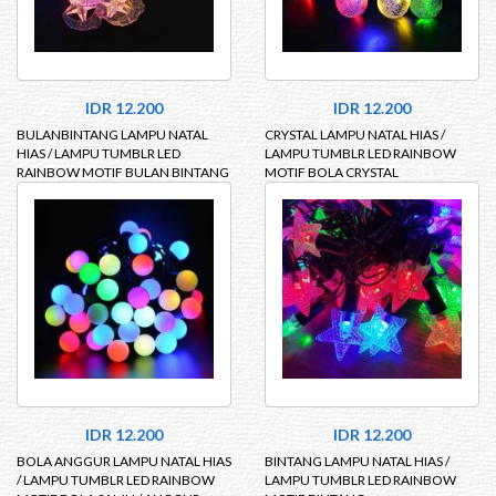
IDR 12.200
IDR 12.200
BULANBINTANG LAMPU NATAL
CRYSTAL LAMPU NATAL HIAS /
HIAS / LAMPU TUMBLR LED
LAMPU TUMBLR LED RAINBOW
RAINBOW MOTIF BULAN BINTANG
MOTIF BOLA CRYSTAL
IDR 12.200
IDR 12.200
BOLA ANGGUR LAMPU NATAL HIAS
BINTANG LAMPU NATAL HIAS /
/ LAMPU TUMBLR LED RAINBOW
LAMPU TUMBLR LED RAINBOW