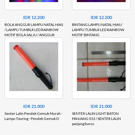
IDR 12.200
IDR 12.200
BOLA ANGGUR LAMPU NATAL HIAS
BINTANG LAMPU NATAL HIAS /
/ LAMPU TUMBLR LED RAINBOW
LAMPU TUMBLR LED RAINBOW
MOTIF BOLA SALJU / ANGGUR
MOTIF BINTANG
IDR 21.000
IDR 21.000
Senter Lalin Pendek Gemuk Murah -
SENTER LALIN LIGHT BATON
Lampu Touring - Pendek Gemuk D
PANJANG 013 / SENTER LALIN
panjang kurus