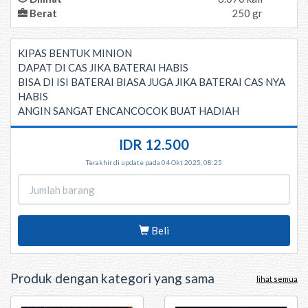
Berat
250 gr
KIPAS BENTUK MINION
DAPAT DI CAS JIKA BATERAI HABIS
BISA DI ISI BATERAI BIASA JUGA JIKA BATERAI CAS NYA
HABIS
ANGIN SANGAT ENCANCOCOK BUAT HADIAH
IDR 12.500
Terakhir di update pada 04 Okt 2025, 08:25
Beli
Produk dengan kategori yang sama
lihat semua