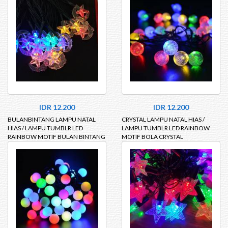
IDR 12.200
IDR 12.200
BULANBINTANG LAMPU NATAL
CRYSTAL LAMPU NATAL HIAS /
HIAS / LAMPU TUMBLR LED
LAMPU TUMBLR LED RAINBOW
RAINBOW MOTIF BULAN BINTANG
MOTIF BOLA CRYSTAL