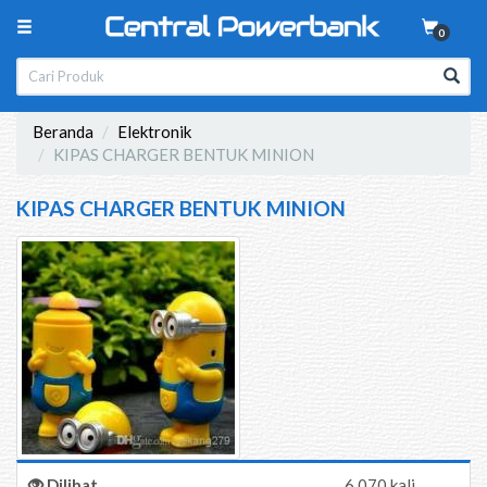
0
Beranda
Elektronik
KIPAS CHARGER BENTUK MINION
KIPAS CHARGER BENTUK MINION
Dilihat
6.070 kali