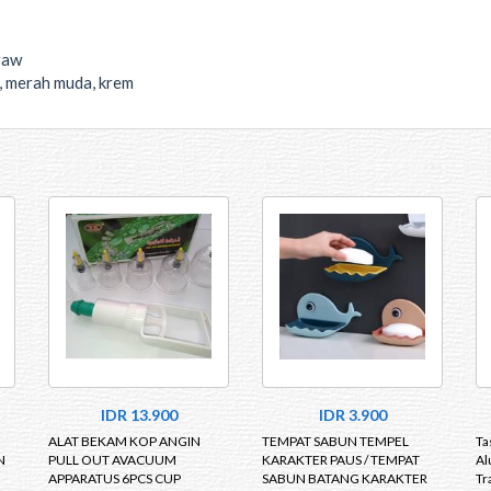
raw
u, merah muda, krem
IDR 13.900
IDR 3.900
ALAT BEKAM KOP ANGIN
TEMPAT SABUN TEMPEL
Ta
N
PULL OUT AVACUUM
KARAKTER PAUS / TEMPAT
Al
APPARATUS 6PCS CUP
SABUN BATANG KARAKTER
Tr