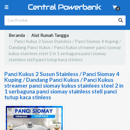
0
Beranda
Alat Rumah Tangga
Panci Kukus 2 Susun Stainless / Panci Siomay 4 Kuping /
Dandang Panci Kukus / Panci Kukus streamer panci siomay
kukus stainlees steel 2 in 1 serbaguna panci siomay
stainless stell panci tutup kaca stinless
Panci Kukus 2 Susun Stainless / Panci Siomay 4
Kuping / Dandang Panci Kukus / Panci Kukus
streamer panci siomay kukus stainlees steel 2 in
1 serbaguna panci siomay stainless stell panci
tutup kaca stinless