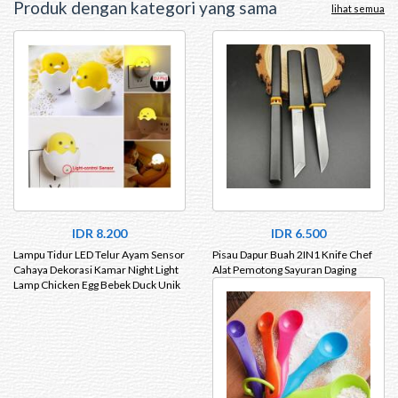
Produk dengan kategori yang sama
lihat semua
IDR 8.200
IDR 6.500
Lampu Tidur LED Telur Ayam Sensor
Pisau Dapur Buah 2IN1 Knife Chef
Cahaya Dekorasi Kamar Night Light
Alat Pemotong Sayuran Daging
Lamp Chicken Egg Bebek Duck Unik