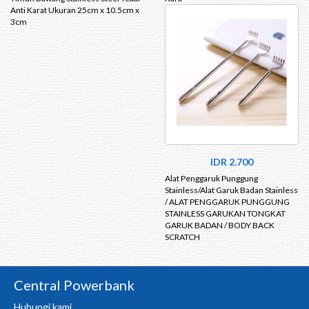
Anti Karat Ukuran 25cm x 10.5cm x
3cm
IDR 2.700
Alat Penggaruk Punggung
Stainless/Alat Garuk Badan Stainless
/ ALAT PENGGARUK PUNGGUNG
STAINLESS GARUKAN TONGKAT
GARUK BADAN / BODY BACK
SCRATCH
Central Powerbank
Hubungi kami