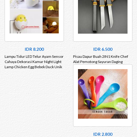
IDR 8.200
IDR 6.500
Lampu Tidur LED Telur Ayam Sensor
Pisau Dapur Buah 2IN1 Knife Chef
Cahaya Dekorasi Kamar Night Light
Alat Pemotong Sayuran Daging
Lamp Chicken Egg Bebek Duck Unik
IDR 2.800