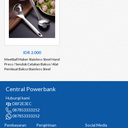
IDR 2.000
Meetball Maker Stainless Steel Hand
Press / Sendok Cetakan Bakso / Alat
Pembuat Bakso Stainless Steel
Central Powerbank
Hubungi kami
DBF2E3EC
087853333252
087853333252
Pembayaran
Pengiriman
Social Media