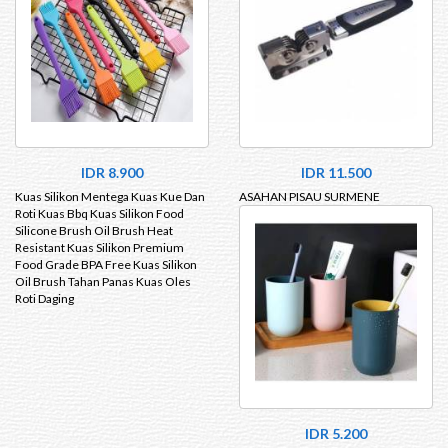
IDR 8.900
IDR 11.500
Kuas Silikon Mentega Kuas Kue Dan
ASAHAN PISAU SURMENE
Roti Kuas Bbq Kuas Silikon Food
Silicone Brush Oil Brush Heat
Resistant Kuas Silikon Premium
Food Grade BPA Free Kuas Silikon
Oil Brush Tahan Panas Kuas Oles
Roti Daging
IDR 5.200