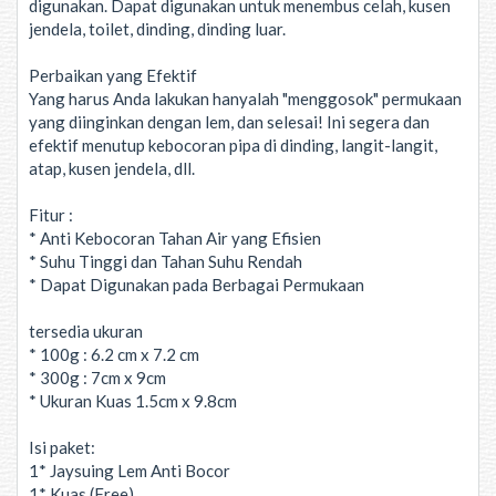
digunakan. Dapat digunakan untuk menembus celah, kusen
jendela, toilet, dinding, dinding luar.
Perbaikan yang Efektif
Yang harus Anda lakukan hanyalah "menggosok" permukaan
yang diinginkan dengan lem, dan selesai! Ini segera dan
efektif menutup kebocoran pipa di dinding, langit-langit,
atap, kusen jendela, dll.
Fitur :
* Anti Kebocoran Tahan Air yang Efisien
* Suhu Tinggi dan Tahan Suhu Rendah
* Dapat Digunakan pada Berbagai Permukaan
tersedia ukuran
* 100g : 6.2 cm x 7.2 cm
* 300g : 7cm x 9cm
* Ukuran Kuas 1.5cm x 9.8cm
Isi paket:
1* Jaysuing Lem Anti Bocor
1* Kuas (Free)