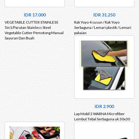
IDR 17.000
IDR 31.250
VEGETABLE CUTTER STAINLESS
Rak Yoyo 4 susun / Rak Yoyo
5in1/Parutan Stainless Steel
Serbaguna / Lemari plastik / Lemari
Vegetable Cutter Pemotong Manual
pakaian
Sayuran Dan Buah
IDR 2.900
Lap Mobil 2 WARNA Microfiber
Lembut Tebal Serbaguna uk 30x30