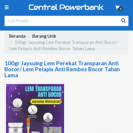
0
Beranda
Barang Unik
100gr Jaysuing Lem Perekat Transparan Anti Bocor/
Lem Pelapis Anti Rembes Bocor Tahan Lama
100gr Jaysuing Lem Perekat Transparan Anti
Bocor/ Lem Pelapis Anti Rembes Bocor Tahan
Lama