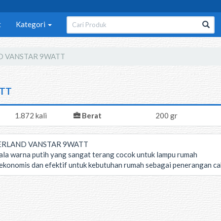
t
Kategori
D VANSTAR 9WATT
ATT
1.872 kali
Berat
200 gr
ERLAND VANSTAR 9WATT
la warna putih yang sangat terang cocok untuk lampu rumah
ekonomis dan efektif untuk kebutuhan rumah sebagai penerangan c