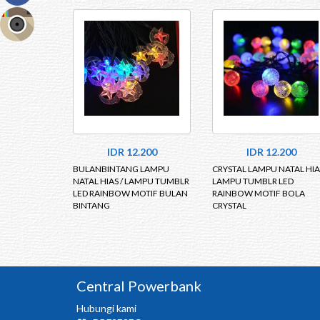
IDR 12.200
IDR 12.200
BULANBINTANG LAMPU
CRYSTAL LAMPU NATAL HIAS
NATAL HIAS / LAMPU TUMBLR
LAMPU TUMBLR LED
LED RAINBOW MOTIF BULAN
RAINBOW MOTIF BOLA
BINTANG
CRYSTAL
Central Powerbank
Hubungi kami