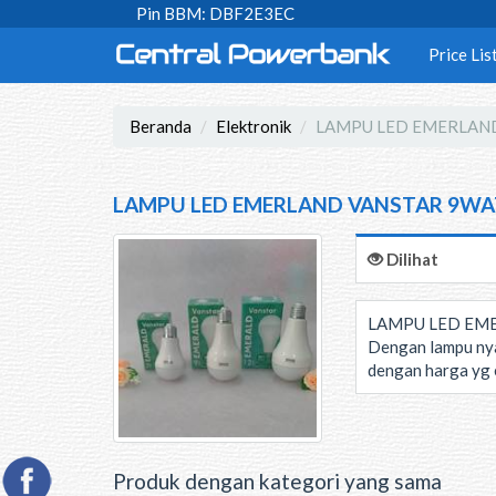
Pin BBM: DBF2E3EC
Price Lis
Beranda
Elektronik
LAMPU LED EMERLAN
LAMPU LED EMERLAND VANSTAR 9W
Dilihat
LAMPU LED EM
Dengan lampu nya
dengan harga yg 
Produk dengan kategori yang sama