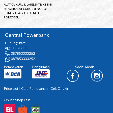
ALAT CUKUR JILILAI ELEKTRIK MINI
SHAVER ALAT CUKUR JENGGOT
KUMIS/ ALAT CUKUR MINI
PORTABEL
Central Powerbank
Hubungi kami
DBF2E3EC
087853333252
087853333252
Pembayaran
Pengiriman
Social Media
Price List
|
Cara Pemesanan
|
Cek Ongkir
Online Shop Lain