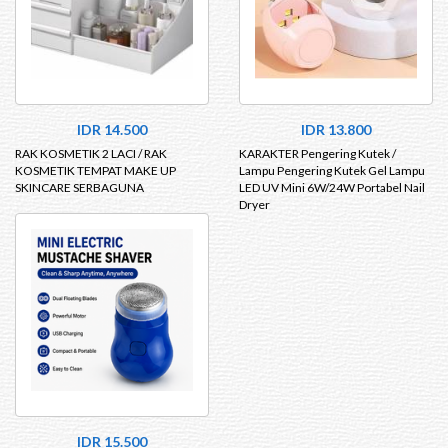
IDR 14.500
IDR 13.800
RAK KOSMETIK 2 LACI / RAK
KARAKTER Pengering Kutek /
KOSMETIK TEMPAT MAKE UP
Lampu Pengering Kutek Gel Lampu
SKINCARE SERBAGUNA
LED UV Mini 6W/24W Portabel Nail
Dryer
IDR 15.500