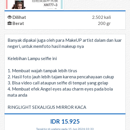
Dilihat
2.502 kali
Berat
200 gr
Banyak dipakai juga oleh para MakeUP artist dalam dan luar
negeri, untuk memfoto hasil makeup nya
Kelebihan Lampu selfie ini
1. Membuat wajah tampak lebih tirus
2. Hasil foto jauh lebih tajam karena pencahayaan cukup
3. Bisa video call ataupun selfie di tempat yang gelap
4. Membuat efek Angel eyes atau charm eyes pada bola
mata anda
RINGLIGHT SEKALIGUS MIRROR KACA
IDR 15.925
Terakhir di update pada 15 Jun 2024, 03:33