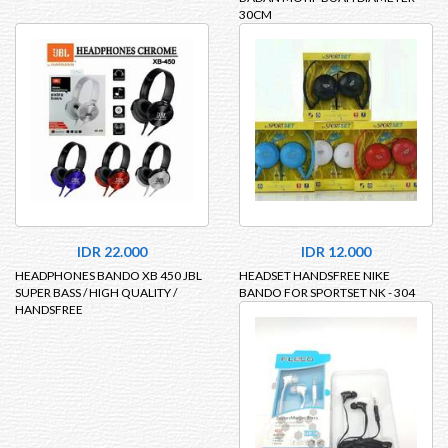
30CM
IDR 22.000
IDR 12.000
HEADPHONES BANDO XB 450 JBL
HEADSET HANDSFREE NIKE
SUPER BASS / HIGH QUALITY /
BANDO FOR SPORTSET NK - 304
HANDSFREE