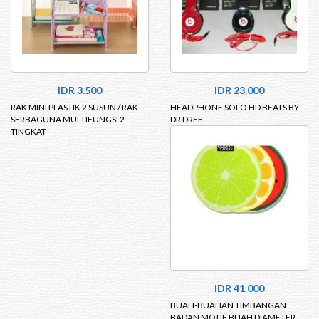
IDR 3.500
IDR 23.000
RAK MINI PLASTIK 2 SUSUN / RAK
HEADPHONE SOLO HD BEATS BY
SERBAGUNA MULTIFUNGSI 2
DR DREE
TINGKAT
IDR 41.000
BUAH-BUAHAN TIMBANGAN
BADAN MOTIF BUAH DIAMETER